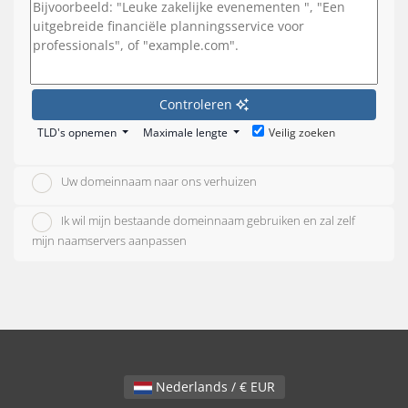
Controleren
TLD's opnemen
Maximale lengte
Veilig zoeken
Uw domeinnaam naar ons verhuizen
Ik wil mijn bestaande domeinnaam gebruiken en zal zelf
mijn naamservers aanpassen
Nederlands / € EUR