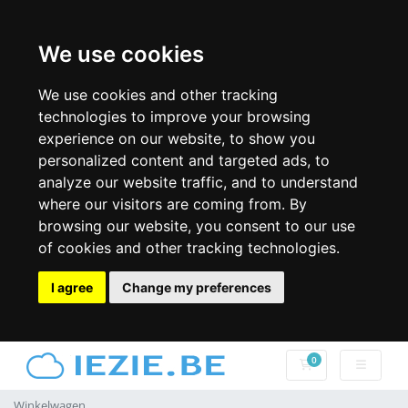
We use cookies
We use cookies and other tracking
technologies to improve your browsing
experience on our website, to show you
personalized content and targeted ads, to
analyze our website traffic, and to understand
where our visitors are coming from. By
browsing our website, you consent to our use
of cookies and other tracking technologies.
I agree
Change my preferences
0
Winkelwagen
Winkelwagen